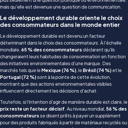
mais qu'elle est devenue une question de communication.
Le développement durable oriente le choix
des consommateurs dans le monde entier
Le développement durable est devenu un facteur
déterminant dans le choix des consommateurs. À l'échelle
mondiale,
65 % des consommateurs
déclarent qu'ils
changeraient leurs habitudes de consommation en fonction
des initiatives environnementales d'une marque. Des
marchés tels que le
Mexique (76 %)
, le
Brésil (74 %)
et le
Portugal (72 %)
sont à la pointe de cette évolution,
montrant que des actions environnementales visibles
influencent directement les décisions d'achat.
Toutefois, si l'intention d'agir de manière durable est claire, le
prix reste un facteur décisif
. Au niveau mondial,
56 % des
consommateurs
se disent prêts à payer un supplément
pour des produits fabriqués à partir de matériaux recyclés ou