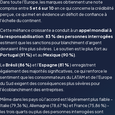
Dans toute l'Europe, les marques obtiennent une note
comprise entre
5 et 6 sur 10
en ce qui concerne la crédibilité
perçue, ce qui met en évidence un déficit de confiance à
l'échelle du continent.
Cette méfiance croissante a conduit à un
appel mondial à
la responsabilisation
:
83 % des personnes interrogées
estiment que les sanctions pour blanchiment d'argent
devraient être plus sévères. Le soutien est le plus fort au
Portugal (91 %)
et au
Mexique (90 %)
.
Le
Brésil (86 %)
et l'
Espagne (81 %
) enregistrent
également des majorités significatives, ce qui renforce le
sentiment que les consommateurs du LATAM et de l'Europe
du Sud exigent des conséquences plus sévères pour
l'écoblanchiment des entreprises.
Même dans les pays où l'accord est légèrement plus faible -
Italie (79,36 %), Allemagne (78,67 %) et France (75,86 %) -
les trois quarts ou plus des personnes interrogées sont