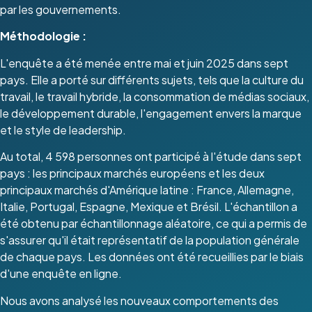
par les gouvernements.
Méthodologie :
L'enquête a été menée entre mai et juin 2025 dans sept
pays. Elle a porté sur différents sujets, tels que la culture du
travail, le travail hybride, la consommation de médias sociaux,
le développement durable, l'engagement envers la marque
et le style de leadership.
Au total, 4 598 personnes ont participé à l'étude dans sept
pays : les principaux marchés européens et les deux
principaux marchés d'Amérique latine : France, Allemagne,
Italie, Portugal, Espagne, Mexique et Brésil. L'échantillon a
été obtenu par échantillonnage aléatoire, ce qui a permis de
s'assurer qu'il était représentatif de la population générale
de chaque pays. Les données ont été recueillies par le biais
d'une enquête en ligne.
Nous avons analysé les nouveaux comportements des