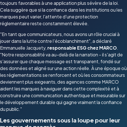
toujours favorables à une application plus sévère de la loi.
Cela suggère que si la confiance dans les institutions ou les
marques peut varier, l'attente d'une protection
réglementaire reste constamment élevée.
"En tant que communicateurs, nous avons un rôle crucial à
jouer dans la lutte contre l'écoblanchiment", a déclaré
Emmanuelle Jacquety,
responsable ESG chez MARCO
.
"Notre responsabilité va au-delà de la narration - il s'agit de
s'assurer que chaque message est transparent, fondé sur
des données et aligné sur une action réelle. À une époque où
les réglementations se renforcent et où les consommateurs
deviennent plus exigeants, des agences comme MARCO
aident les marques à naviguer dans cette complexité et à
construire une communication authentique et mesurable sur
le développement durable qui gagne vraiment la confiance
du public."
Les gouvernements sous la loupe pour leur
manque de progrès