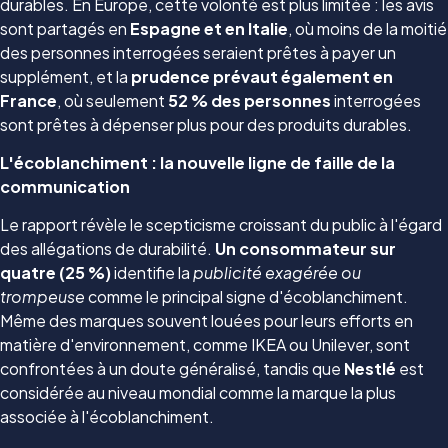
durables. En Europe, cette volonté est plus limitée : les avis
sont partagés en
Espagne et en Italie
, où moins de la moitié
des personnes interrogées seraient prêtes à payer un
supplément, et la
prudence prévaut également en
France
, où seulement
52 % des personnes
interrogées
sont prêtes à dépenser plus pour des produits durables.
L'écoblanchiment : la nouvelle ligne de faille de la
communication
Le rapport révèle le scepticisme croissant du public à l'égard
des allégations de durabilité.
Un consommateur sur
quatre (25 %)
identifie la
publicité exagérée ou
trompeuse
comme le principal signe d'écoblanchiment.
Même des marques souvent louées pour leurs efforts en
matière d'environnement, comme IKEA ou Unilever, sont
confrontées à un doute généralisé, tandis que
Nestlé
est
considérée au niveau mondial comme la marque la plus
associée à l'écoblanchiment.