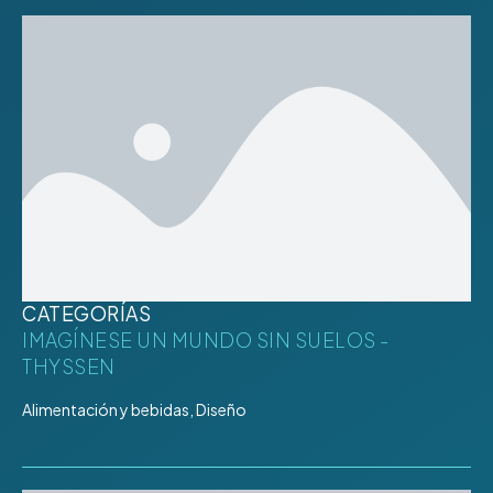
CATEGORÍAS
IMAGÍNESE UN MUNDO SIN SUELOS -
THYSSEN
Alimentación y bebidas, Diseño