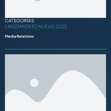
CATEGORÍAS
LANZAMIENTO NUEVO 2022
Media Relations