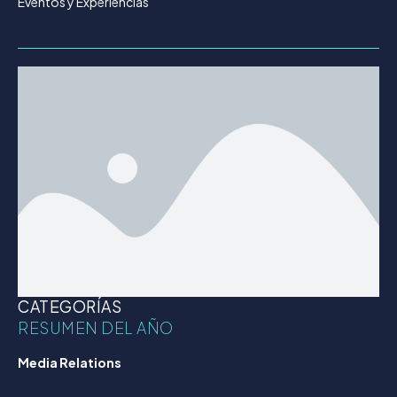
Eventos y Experiencias
CATEGORÍAS
RESUMEN DEL AÑO
Media Relations