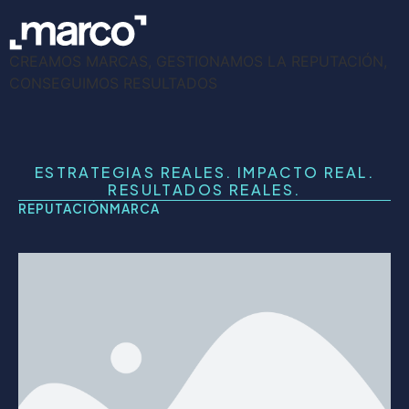
CREAMOS MARCAS, GESTIONAMOS LA REPUTACIÓN,
CONSEGUIMOS RESULTADOS
ESTRATEGIAS REALES. IMPACTO REAL.
RESULTADOS REALES.
REPUTACIÓN
MARCA