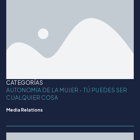
CATEGORÍAS
AUTONOMÍA DE LA MUJER - TÚ PUEDES SER
CUALQUIER COSA
Media Relations