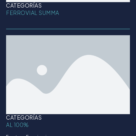
CATEGORÍAS
FERROVIAL SUMMA
CATEGORÍAS
AL 100%