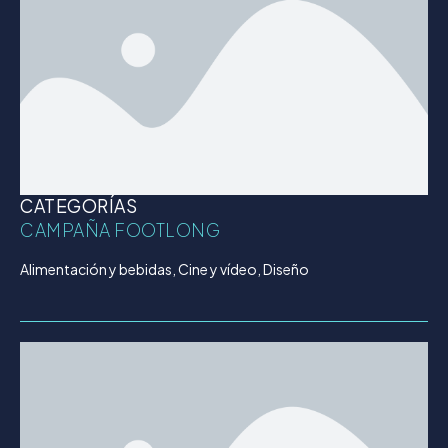
CATEGORÍAS
CAMPAÑA FOOTLONG
Alimentación y bebidas, Cine y vídeo, Diseño