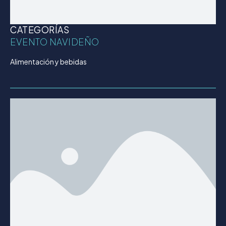
CATEGORÍAS
EVENTO NAVIDEÑO
Alimentación y bebidas