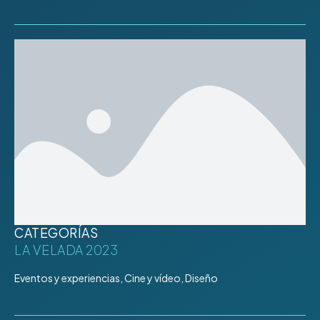
CATEGORÍAS
LA VELADA 2023
Eventos y experiencias, Cine y vídeo, Diseño