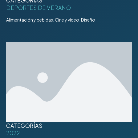
CATEGORÍAS
DEPORTES DE VERANO
Alimentación y bebidas, Cine y vídeo, Diseño
CATEGORÍAS
2022