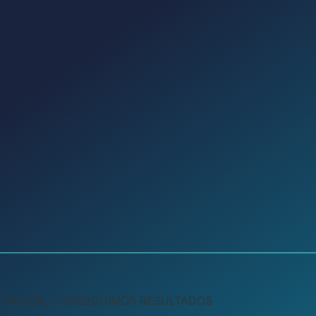
UTACIÓN, CONSEGUIMOS RESULTADOS