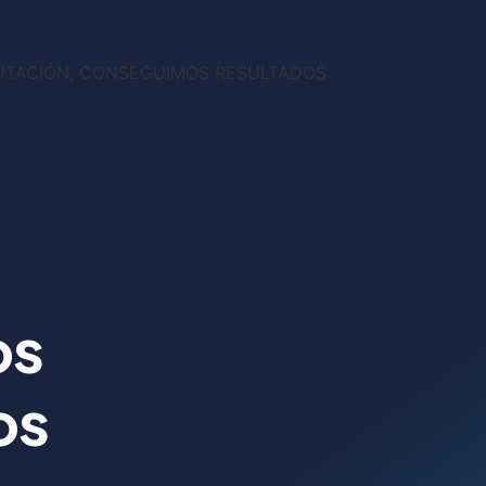
UTACIÓN, CONSEGUIMOS RESULTADOS
os
os