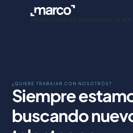
CREAMOS MARCAS, GESTIONAMOS LA REP
¿QUIERE TRABAJAR CON NOSOTROS?
Siempre estam
buscando nuev