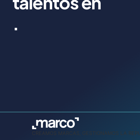
talentos en
.
CREAMOS MARCAS, GESTIONAMOS LA REP