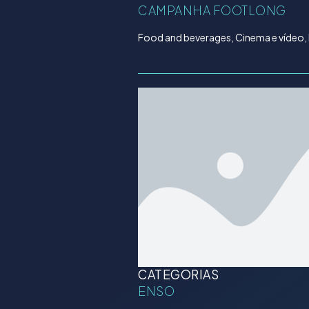
CAMPANHA FOOTLONG
Food and beverages, Cinema e vídeo,
CATEGORIAS
ENSO