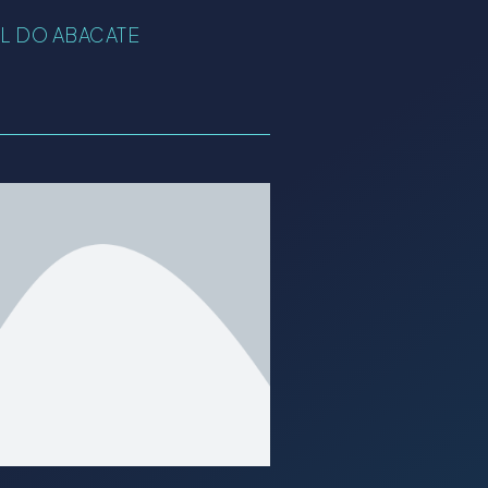
L DO ABACATE