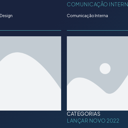
COMUNICAÇÃO INTER
 Design
Comunicação Interna
CATEGORIAS
LANÇAR NOVO 2022