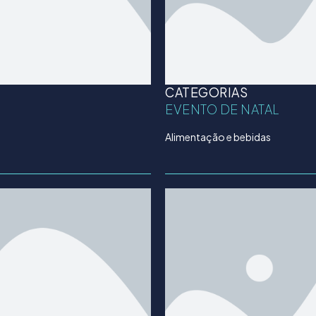
CATEGORIAS
EVENTO DE NATAL
Alimentação e bebidas