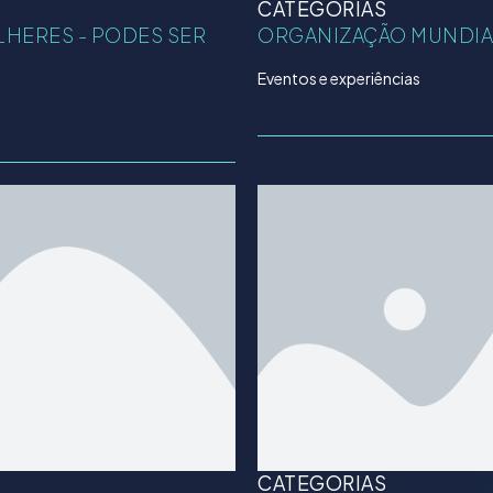
CATEGORIAS
HERES - PODES SER
ORGANIZAÇÃO MUNDIA
Eventos e experiências
CATEGORIAS