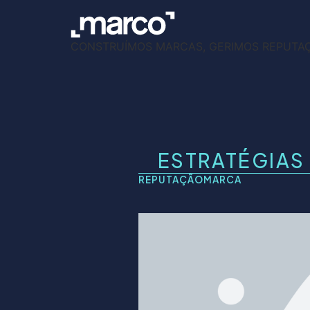
CONSTRUÍMOS MARCAS, GERIMOS REPUTA
ESTRATÉGIAS 
REPUTAÇÃO
MARCA