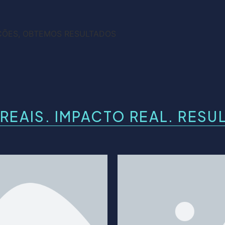
ÇÕES, OBTEMOS RESULTADOS
REAIS. IMPACTO REAL. RESU