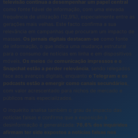
televisão continua a desempenhar um papel central
como fonte fiável de informação, com uma elevada
frequência de utilização (12,9%), especialmente entre as
gerações mais velhas. Este facto confirma a sua
relevância em campanhas que procuram um impacto de
massas.
Os jornais digitais destacam-se
como fonte
de informação, o que indica uma mudança estrutural
para o consumo de notícias em linha e em dispositivos
móveis.
Os meios
de
comunicação impressos e o
Snapchat estão a perder relevância
, sendo relegados
face aos avanços digitais, enquanto
o Telegram e os
podcasts estão a emergir como canais secundários
,
com valor acrescentado para nichos de mercado e
públicos mais especializados.
O inquérito analisa também o grau de impacto das
notícias falsas e confirma que a exposição à
desinformação é generalizada:
76,6% dos inquiridos
afirmam ter sido expostos a notícias falsas nos