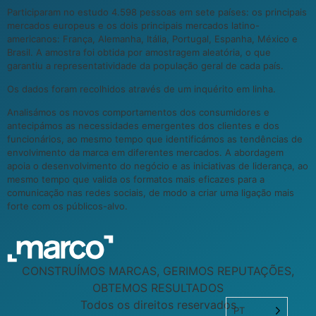
Participaram no estudo 4.598 pessoas em sete países: os principais
mercados europeus e os dois principais mercados latino-
americanos: França, Alemanha, Itália, Portugal, Espanha, México e
Brasil. A amostra foi obtida por amostragem aleatória, o que
garantiu a representatividade da população geral de cada país.
Os dados foram recolhidos através de um inquérito em linha.
Analisámos os novos comportamentos dos consumidores e
antecipámos as necessidades emergentes dos clientes e dos
funcionários, ao mesmo tempo que identificámos as tendências de
envolvimento da marca em diferentes mercados. A abordagem
apoia o desenvolvimento do negócio e as iniciativas de liderança, ao
mesmo tempo que valida os formatos mais eficazes para a
comunicação nas redes sociais, de modo a criar uma ligação mais
forte com os públicos-alvo.
CONSTRUÍMOS MARCAS, GERIMOS REPUTAÇÕES,
OBTEMOS RESULTADOS
Todos os direitos reservados
PT