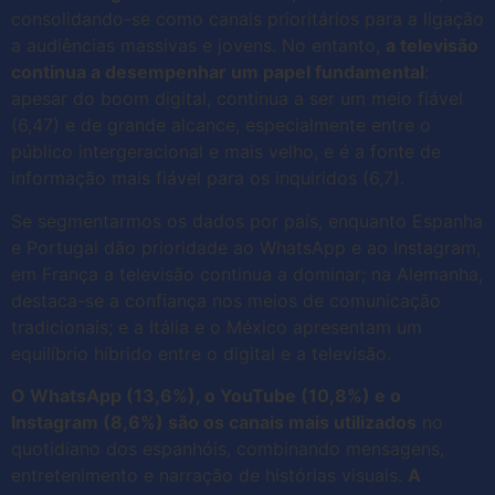
consolidando-se como canais prioritários para a ligação
a audiências massivas e jovens. No entanto,
a televisão
continua a desempenhar um papel fundamental
:
apesar do boom digital, continua a ser um meio fiável
(6,47) e de grande alcance, especialmente entre o
público intergeracional e mais velho, e é a fonte de
informação mais fiável para os inquiridos (6,7).
Se segmentarmos os dados por país, enquanto Espanha
e Portugal dão prioridade ao WhatsApp e ao Instagram,
em França a televisão continua a dominar; na Alemanha,
destaca-se a confiança nos meios de comunicação
tradicionais; e a Itália e o México apresentam um
equilíbrio híbrido entre o digital e a televisão.
O WhatsApp (13,6%), o YouTube (10,8%) e o
Instagram (8,6%) são os canais mais utilizados
no
quotidiano dos espanhóis, combinando mensagens,
entretenimento e narração de histórias visuais.
A