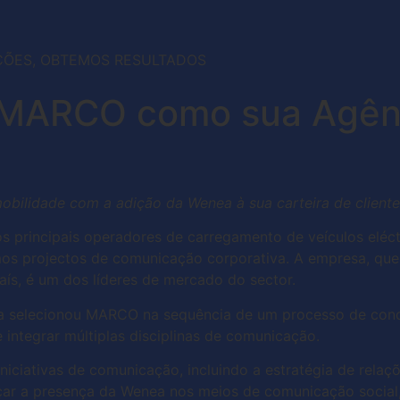
ÇÕES, OBTEMOS RESULTADOS
 MARCO como sua Agên
bilidade com a adição da Wenea à sua carteira de cliente
dos principais operadores de carregamento de veículos el
os projectos de comunicação corporativa. A empresa, que
ís, é um dos líderes de mercado do sector.
a selecionou MARCO na sequência de um processo de concu
 integrar múltiplas disciplinas de comunicação.
iciativas de comunicação, incluindo a estratégia de relaç
çar a presença da Wenea nos meios de comunicação social, 