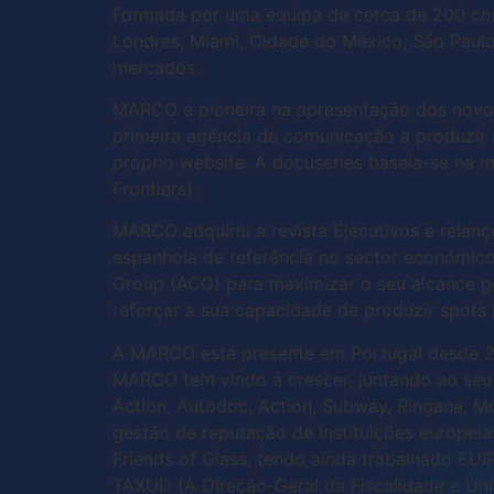
Formada por uma equipa de cerca de 200 consu
Londres, Miami, Cidade do México, São Paulo
mercados.
MARCO é pioneira na apresentação dos novos 
primeira agência de comunicação a produzir
próprio website. A docuseries baseia-se n
Frontiers).
MARCO adquiriu a revista Ejecutivos e relan
espanhola de referência no sector económic
Group (ACG) para maximizar o seu alcance g
reforçar a sua capacidade de produzir spots 
A MARCO está presente em Portugal desde 20
MARCO tem vindo a crescer, juntando ao seu 
Action, Autodoc, Action, Subway, Ringana, M
gestão de reputação de instituições europei
Friends of Glass, tendo ainda trabalhado EUI
TAXUD (A Direção-Geral da Fiscalidade e Uni