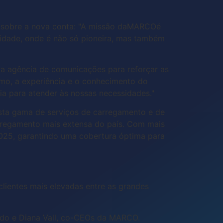
u sobre a nova conta: "A missão daMARCOé
ilidade, onde é não só pioneira, mas também
a agência de comunicações para reforçar as
mo, a experiência e o conhecimento do
a para atender às nossas necessidades."
sta gama de serviços de carregamento e de
rregamento mais extensa do país. Com mais
2025, garantindo uma cobertura óptima para
ientes mais elevadas entre as grandes
zado e Diana Vall, co-CEOs da MARCO.