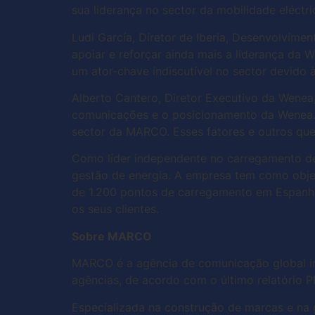
sua liderança no sector da mobilidade eléctri
Ludi García, Diretor de Iberia, Desenvolvi
apoiar e reforçar ainda mais a liderança da
um ator-chave indiscutível no sector devido 
Alberto Cantero, Diretor Executivo da Wene
comunicações e o posicionamento da Wenea. 
sector da MARCO. Esses fatores e outros qu
Como líder independente no carregamento de
gestão de energia. A empresa tem como obje
de 1.200 pontos de carregamento em Espanha 
os seus clientes.
Sobre MARCO
MARCO é a agência de comunicação global in
agências, de acordo com o último relatório
Especializada na construção de marcas e na 