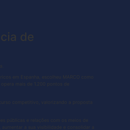
cia de
s
.
éctricos em Espanha, escolheu MARCO como
 opera mais de 1.200 pontos de
rso competitivo, valorizando a proposta
ões públicas e relações com os meios de
aumentar a sua visibilidade e consolidar a