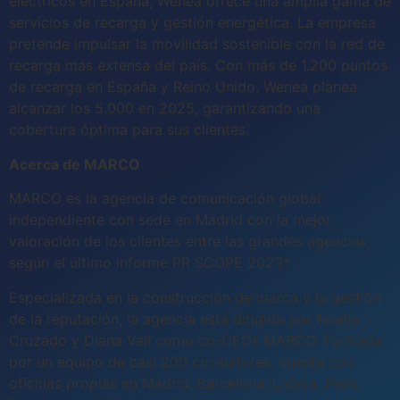
eléctricos en España, Wenea ofrece una amplia gama de
servicios de recarga y gestión energética. La empresa
pretende impulsar la movilidad sostenible con la red de
recarga más extensa del país. Con más de 1.200 puntos
de recarga en España y Reino Unido, Wenea planea
alcanzar los 5.000 en 2025, garantizando una
cobertura óptima para sus clientes.
Acerca de MARCO
MARCO es la agencia de comunicación global
independiente con sede en Madrid con la mejor
valoración de los clientes entre las grandes agencias,
según el último informe PR SCOPE 2023*.
Especializada en la construcción de marca y la gestión
de la reputación, la agencia está dirigida por Noelia
Cruzado y Diana Vall como co-CEOs MARCO. Formada
por un equipo de casi 200 consultores, cuenta con
oficinas propias en Madrid, Barcelona, Lisboa, París,