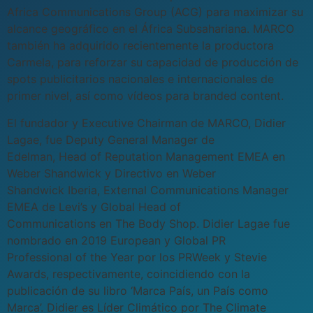
Africa Communications Group (ACG) para maximizar su
alcance geográfico en el África Subsahariana. MARCO
también ha adquirido recientemente la productora
Carmela, para reforzar su capacidad de producción de
spots publicitarios nacionales e internacionales de
primer nivel, así como vídeos para branded content.
El fundador y Executive Chairman de MARCO, Didier
Lagae, fue Deputy General Manager de
Edelman, Head of Reputation Management EMEA en
Weber Shandwick y Directivo en Weber
Shandwick Iberia, External Communications Manager
EMEA de Levi’s y Global Head of
Communications en The Body Shop. Didier Lagae fue
nombrado en 2019 European y Global PR
Professional of the Year por los PRWeek y Stevie
Awards, respectivamente, coincidiendo con la
publicación de su libro ‘Marca País, un País como
Marca’. Didier es Líder Climático por The Climate