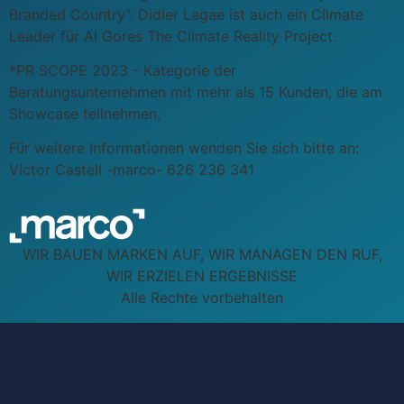
Branded Country". Didier Lagae ist auch ein Climate
Leader für Al Gores The Climate Reality Project.
*PR SCOPE 2023 - Kategorie der
Beratungsunternehmen mit mehr als 15 Kunden, die am
Showcase teilnehmen.
Für weitere Informationen wenden Sie sich bitte an:
Víctor Castell -marco- 626 236 341
WIR BAUEN MARKEN AUF, WIR MANAGEN DEN RUF,
WIR ERZIELEN ERGEBNISSE
Alle Rechte vorbehalten