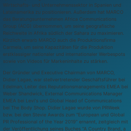
Wirtschafts- und Unternehmenssektor in Spanien und
Lateinamerika zu positionieren. Außerdem hat MARCO
das Beratungsunternehmen Africa Communications
Group (ACG) übernommen, um seine geografische
Reichweite in Afrika südlich der Sahara zu maximieren.
Kürzlich erwarb MARCO auch die Produktionsfirma
Carmela, um seine Kapazitäten für die Produktion
erstklassiger nationaler und internationaler Werbespots
sowie von Videos für Markeninhalte zu stärken.
Der Gründer und Executive Chairman von MARCO,
Didier Lagae, war stellvertretender Geschäftsführer bei
Edelman, Leiter des Reputationsmanagements EMEA bei
Weber Shandwick, External Communications Manager
EMEA bei Levi's und Global Head of Communications
bei The Body Shop. Didier Lagae wurde von PRWeek
bzw. bei den Stevie Awards zum "European und Global
PR Professional of the Year 2019" ernannt, zeitgleich mit
der Veröffentlichung seines Buches "A Country Brand, a