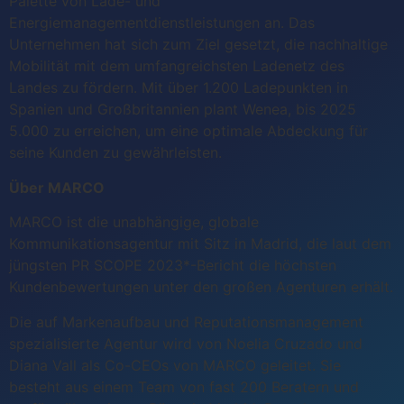
Palette von Lade- und
Energiemanagementdienstleistungen an. Das
Unternehmen hat sich zum Ziel gesetzt, die nachhaltige
Mobilität mit dem umfangreichsten Ladenetz des
Landes zu fördern. Mit über 1.200 Ladepunkten in
Spanien und Großbritannien plant Wenea, bis 2025
5.000 zu erreichen, um eine optimale Abdeckung für
seine Kunden zu gewährleisten.
Über MARCO
MARCO ist die unabhängige, globale
Kommunikationsagentur mit Sitz in Madrid, die laut dem
jüngsten PR SCOPE 2023*-Bericht die höchsten
Kundenbewertungen unter den großen Agenturen erhält.
Die auf Markenaufbau und Reputationsmanagement
spezialisierte Agentur wird von Noelia Cruzado und
Diana Vall als Co-CEOs von MARCO geleitet. Sie
besteht aus einem Team von fast 200 Beratern und