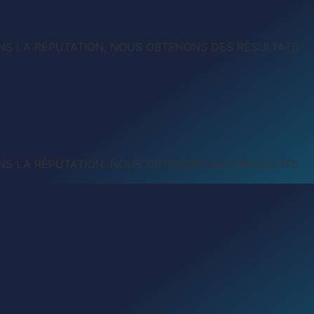
S LA RÉPUTATION, NOUS OBTENONS DES RÉSULTATS
S LA RÉPUTATION, NOUS OBTENONS DES RÉSULTATS