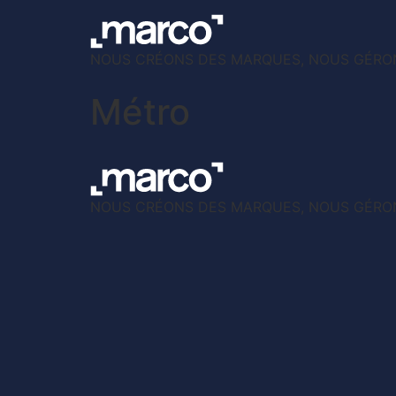
NOUS CRÉONS DES MARQUES, NOUS GÉRON
Métro
NOUS CRÉONS DES MARQUES, NOUS GÉRON