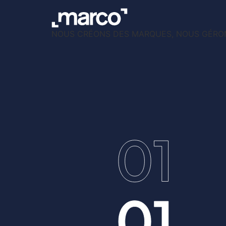
NOUS CRÉONS DES MARQUES, NOUS GÉRON