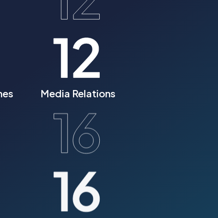
nes
Media Relations