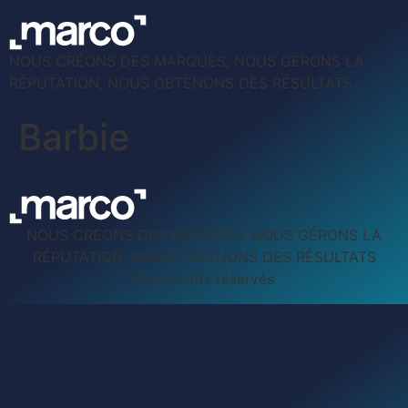
NOUS CRÉONS DES MARQUES, NOUS GÉRONS LA
RÉPUTATION, NOUS OBTENONS DES RÉSULTATS
Barbie
NOUS CRÉONS DES MARQUES, NOUS GÉRONS LA
RÉPUTATION, NOUS OBTENONS DES RÉSULTATS
Tous droits réservés