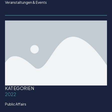
Veranstaltungen & Events
KATEGORIEN
2022
Public Affairs