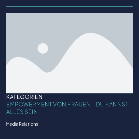
KATEGORIEN
EMPOWERMENT VON FRAUEN - DU KANNST
ALLES SEIN
Media Relations