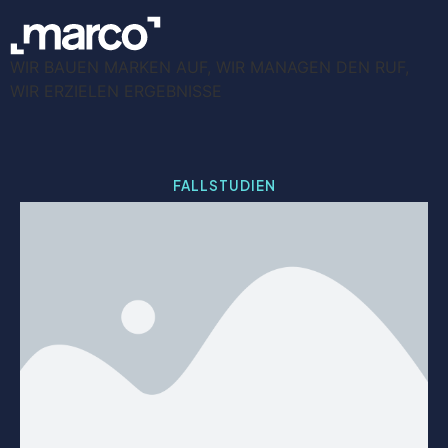
WIR BAUEN MARKEN AUF, WIR MANAGEN DEN RUF,
WIR ERZIELEN ERGEBNISSE
FALLSTUDIEN