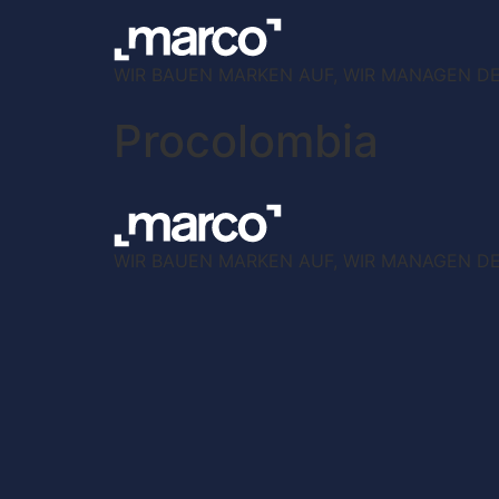
WIR BAUEN MARKEN AUF, WIR MANAGEN DEN
Procolombia
WIR BAUEN MARKEN AUF, WIR MANAGEN DEN