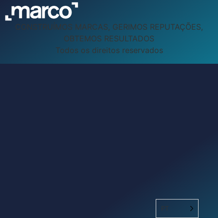
CONSTRUÍMOS MARCAS, GERIMOS REPUTAÇÕES,
OBTEMOS RESULTADOS
Todos os direitos reservados
PT