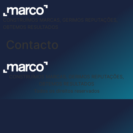
CONSTRUÍMOS MARCAS, GERIMOS REPUTAÇÕES,
OBTEMOS RESULTADOS
Contacto
CONSTRUÍMOS MARCAS, GERIMOS REPUTAÇÕES,
OBTEMOS RESULTADOS
Todos os direitos reservados