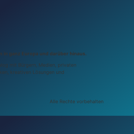
n in ganz Europa und darüber hinaus.
ialog mit Bürgern, Medien, privaten
nken, kreativen Lösungen und
Alle Rechte vorbehalten